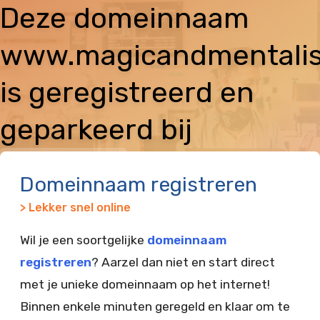
Deze domeinnaam
www.magicandmentalis
is geregistreerd en
geparkeerd bij
Vimexx
Domeinnaam registreren
> Lekker snel online
Wil je een soortgelijke
domeinnaam
registreren
? Aarzel dan niet en start direct
met je unieke domeinnaam op het internet!
Binnen enkele minuten geregeld en klaar om te